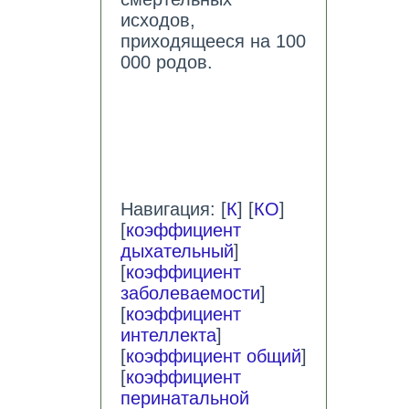
исходов,
приходящееся на 100
000 родов.
Навигация: [
К
] [
КО
]
[
коэффициент
дыхательный
]
[
коэффициент
заболеваемости
]
[
коэффициент
интеллекта
]
[
коэффициент общий
]
[
коэффициент
перинатальной