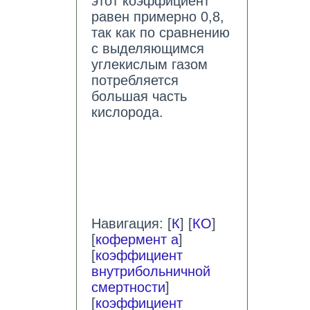
этот коэффициент
равен примерно 0,8,
так как по сравнению
с выделяющимся
углекислым газом
потребляется
большая часть
кислорода.
Навигация: [
К
] [
КО
]
[
кофермент а
]
[
коэффициент
внутрибольничной
смертности
]
[
коэффициент