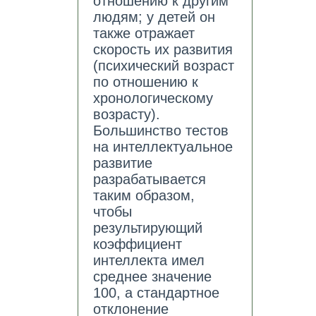
отношению к другим
людям; у детей он
также отражает
скорость их развития
(психический возраст
по отношению к
хронологическому
возрасту).
Большинство тестов
на интеллектуальное
развитие
разрабатывается
таким образом,
чтобы
результирующий
коэффициент
интеллекта имел
среднее значение
100, а стандартное
отклонение