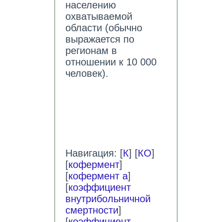
населению
охватываемой
области (обычно
выражается по
регионам в
отношении к 10 000
человек).
Навигация: [
К
] [
КО
]
[
кофермент
]
[
кофермент а
]
[
коэффициент
внутрибольничной
смертности
]
[
коэффициент