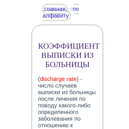
главная
по
алфавиту
КОЭФФИЦИЕНТ
ВЫПИСКИ ИЗ
БОЛЬНИЦЫ
(
discharge rate
) -
число случаев
выписки из больницы
после лечения по
поводу какого-либо
определенного
заболевания по
отношению к