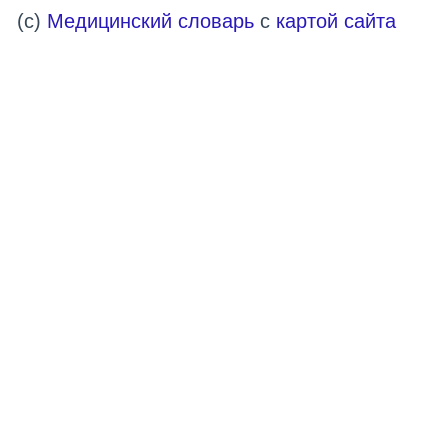
(c)
Медицинский словарь
с
картой сайта