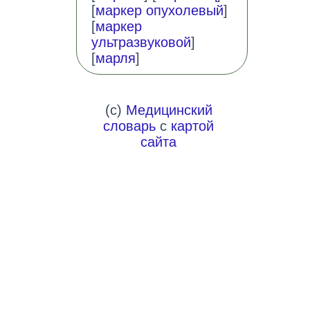
[
маркер опухолевый
]
[
маркер
ультразвуковой
]
[
марля
]
(c)
Медицинский
словарь
с
картой
сайта