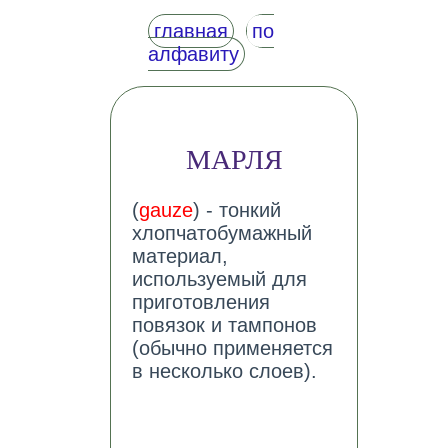
главная
по
алфавиту
МАРЛЯ
(
gauze
) - тонкий
хлопчатобумажный
материал,
используемый для
приготовления
повязок и тампонов
(обычно применяется
в несколько слоев).