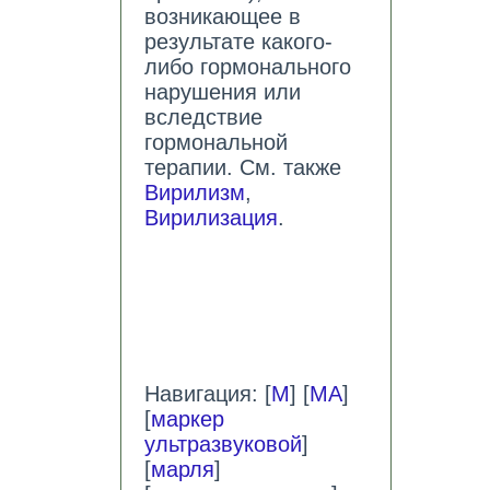
возникающее в
результате какого-
либо гормонального
нарушения или
вследствие
гормональной
терапии. См. также
Вирилизм
,
Вирилизация
.
Навигация: [
М
] [
МА
]
[
маркер
ультразвуковой
]
[
марля
]