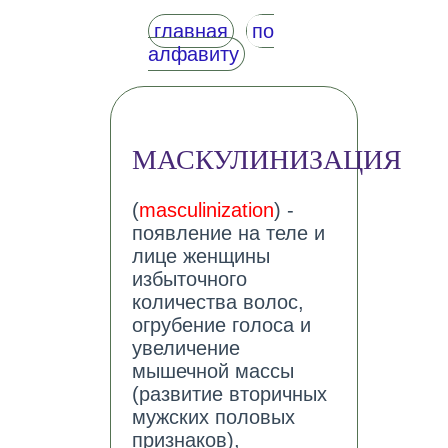
главная
по
алфавиту
МАСКУЛИНИЗАЦИЯ
(
masculinization
) -
появление на теле и
лице женщины
избыточного
количества волос,
огрубение голоса и
увеличение
мышечной массы
(развитие вторичных
мужских половых
признаков),