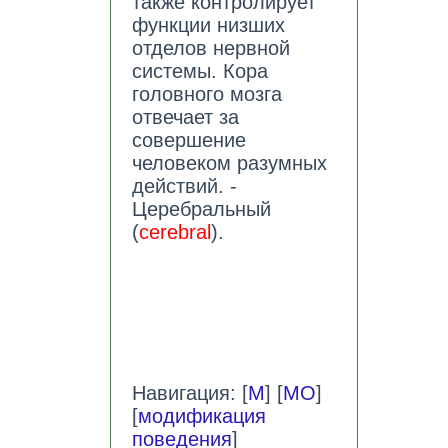
также контролирует
функции низших
отделов нервной
системы. Кора
головного мозга
отвечает за
совершение
человеком разумных
действий. -
Церебральный
(
cerebral
).
Навигация: [
М
] [
МО
]
[
модификация
поведения
]