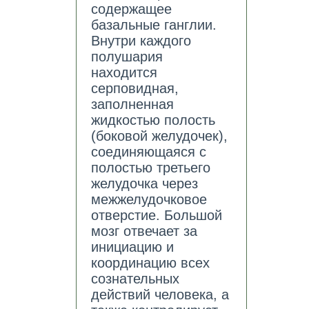
содержащее
базальные ганглии.
Внутри каждого
полушария
находится
серповидная,
заполненная
жидкостью полость
(боковой желудочек),
соединяющаяся с
полостью третьего
желудочка через
межжелудочковое
отверстие. Большой
мозг отвечает за
инициацию и
координацию всех
сознательных
действий человека, а