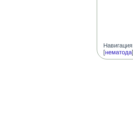
Навигация:
[
нематода