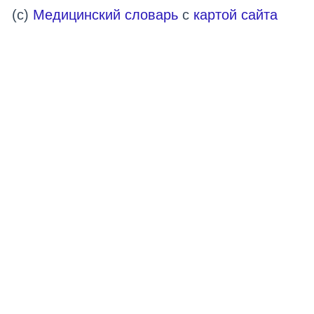
(c)
Медицинский словарь
с
картой сайта