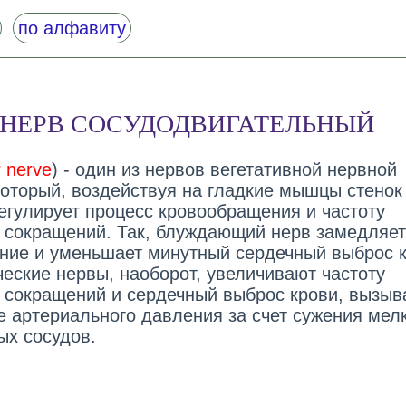
по алфавиту
НЕРВ СОСУДОДВИГАТЕЛЬНЫЙ
 nerve
) - один из нервов вегетативной нервной
который, воздействуя на гладкие мышцы стенок
регулирует процесс кровообращения и частоту
 сокращений. Так, блуждающий нерв замедляет
ние и уменьшает минутный сердечный выброс к
ческие нервы, наоборот, увеличивают частоту
 сокращений и сердечный выброс крови, вызыв
 артериального давления за счет сужения мел
ых сосудов.