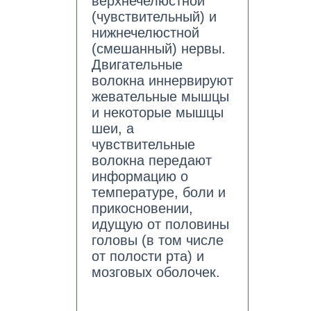
верхнечелюстной
(чувствительный) и
нижнечелюстной
(смешанный) нервы.
Двигательные
волокна иннервируют
жевательные мышцы
и некоторые мышцы
шеи, а
чувствительные
волокна передают
информацию о
температуре, боли и
прикосновении,
идущую от половины
головы (в том числе
от полости рта) и
мозговых оболочек.