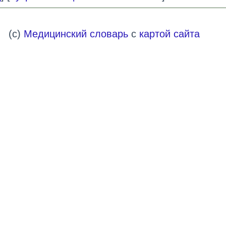
(c)
Медицинский словарь
с
картой сайта