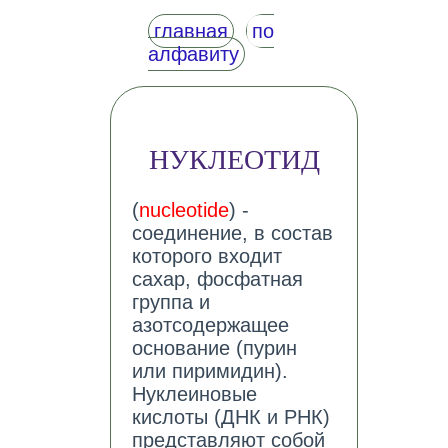
главная
по
алфавиту
НУКЛЕОТИД
(
nucleotide
) -
соединение, в состав
которого входит
сахар, фосфатная
группа и
азотсодержащее
основание (пурин
или пиримидин).
Нуклеиновые
кислоты (ДНК и РНК)
представляют собой