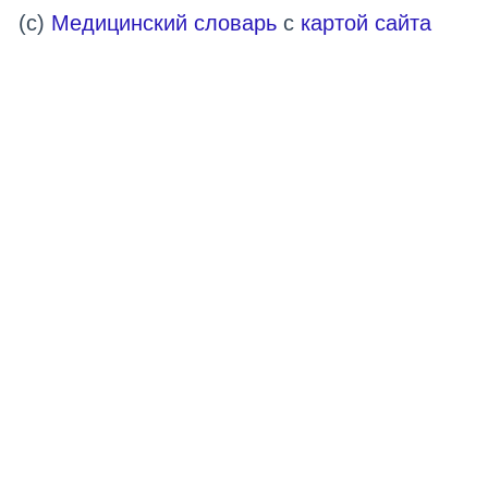
(c)
Медицинский словарь
с
картой сайта