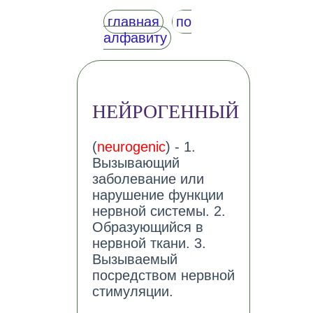
главная
по
алфавиту
НЕЙРОГЕННЫЙ
(
neurogenic
) - 1.
Вызывающий
заболевание или
нарушение функции
нервной системы. 2.
Образующийся в
нервной ткани. 3.
Вызываемый
посредством нервной
стимуляции.