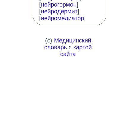
[
нейрогормон
]
[
нейродермит
]
[
нейромедиатор
]
(c)
Медицинский
словарь
с
картой
сайта