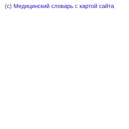
(c)
Медицинский словарь
с
картой сайта