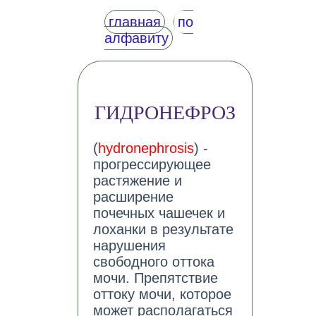
главная
по
алфавиту
ГИДРОНЕФРОЗ
(
hydronephrosis
) -
прогрессирующее
растяжение и
расширение
почечных чашечек и
лоханки в результате
нарушения
свободного оттока
мочи. Препятствие
оттоку мочи, которое
может располагаться