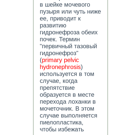
в шейке мочевого
пузыря или чуть ниже
ее, приводит к
развитию
гидронефроза обеих
почек. Термин
"первичный тазовый
гидронефроз"
(
primary pelvic
hydronephrosis
)
используется в том
случае, когда
препятствие
образуется в месте
перехода лоханки в
мочеточник. В этом
случае выполняется
пиелопластика,
чтобы избежать