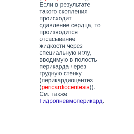
Если в результате
такого скопления
происходит
сдавление сердца, то
производится
отсасывание
жидкости через
специальную иглу,
вводимую в полость
перикарда через
грудную стенку
(перикардиоцентез
(
pericardiocentesis
)).
См. также
Гидропневмоперикард
.