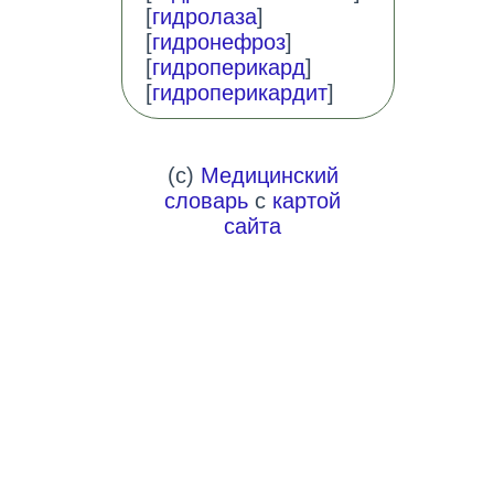
[
гидролаза
]
[
гидронефроз
]
[
гидроперикард
]
[
гидроперикардит
]
(c)
Медицинский
словарь
с
картой
сайта